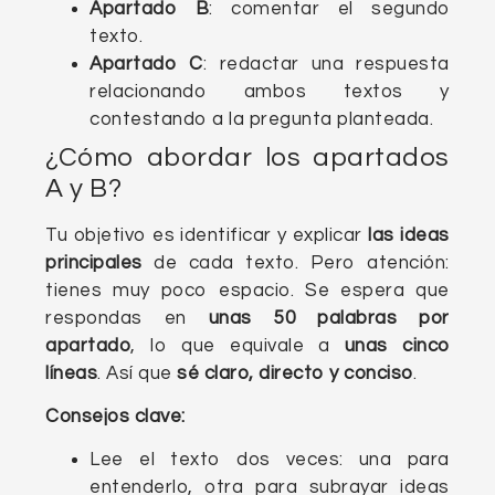
Apartado B
: comentar el segundo
texto.
Apartado C
: redactar una respuesta
relacionando ambos textos y
contestando a la pregunta planteada.
¿Cómo abordar los apartados
A y B?
Tu objetivo es identificar y explicar
las ideas
principales
de cada texto. Pero atención:
tienes muy poco espacio. Se espera que
respondas en
unas 50 palabras por
apartado
, lo que equivale a
unas cinco
líneas
. Así que
sé claro, directo y conciso
.
Consejos clave:
Lee el texto dos veces: una para
entenderlo, otra para subrayar ideas