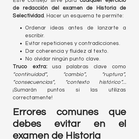
Este consejo sirve para
cualquier ejercicio
de redacción del examen de Historia de
Selectividad
. Hacer un esquema te permite:
Ordenar ideas antes de lanzarte a
escribir.
Evitar repeticiones y contradicciones.
Dar coherencia y fluidez al texto.
No olvidar ningún punto clave.
Truco extra:
usa palabras clave como
“continuidad”
,
“cambio”
,
“ruptura”
,
“consecuencias”
,
“contexto histórico”…
¡Sumarán puntos si las utilizas
correctamente!
Errores comunes que
debes evitar en el
examen de Historia