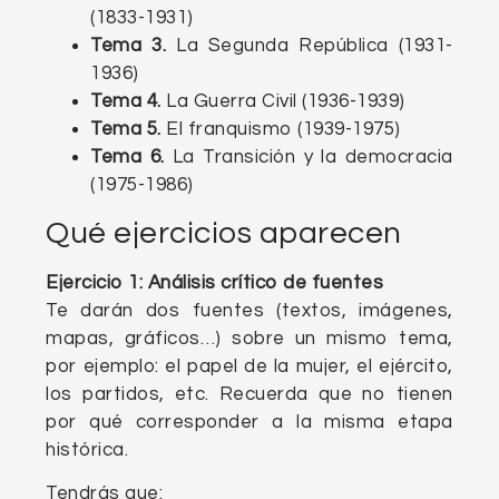
(1833-1931)
Tema 3.
La Segunda República (1931-
1936)
Tema 4.
La Guerra Civil (1936-1939)
Tema 5.
El franquismo (1939-1975)
Tema 6.
La Transición y la democracia
(1975-1986)
Qué ejercicios aparecen
Ejercicio 1: Análisis crítico de fuentes
Te darán dos fuentes (textos, imágenes,
mapas, gráficos…) sobre un mismo tema,
por ejemplo: el papel de la mujer, el ejército,
los partidos, etc. Recuerda que no tienen
por qué corresponder a la misma etapa
histórica.
Tendrás que: