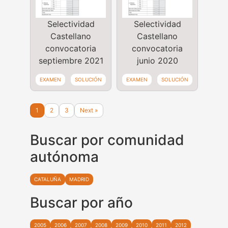
Selectividad
Selectividad
Castellano
Castellano
convocatoria
convocatoria
septiembre 2021
junio 2020
EXAMEN
SOLUCIÓN
EXAMEN
SOLUCIÓN
1
2
3
Next »
Buscar por comunidad
autónoma
CATALUÑA
MADRID
Buscar por año
2005
2006
2007
2008
2009
2010
2011
2012