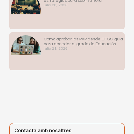
estrategias para subir tu nota
julio 28, 2026
Cómo aprobar las PAP desde CFGS: guía
para acceder al grado de Educación
julio 21, 2026
Contacta amb nosaltres