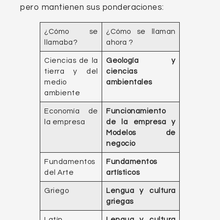
pero mantienen sus ponderaciones:
¿Cómo se
¿Cómo se llaman
llamaba?
ahora ?
Ciencias de la
Geología y
tierra y del
ciencias
medio
ambientales
ambiente
Economía de
Funcionamiento
la empresa
de la empresa y
Modelos de
negocio
Fundamentos
Fundamentos
del Arte
artísticos
Griego
Lengua y cultura
griegas
Latín
Lengua y cultura